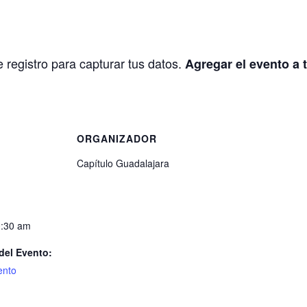
e registro para capturar tus datos.
Agregar el evento a 
S
ORGANIZADOR
Capítulo Guadalajara
0:30 am
del Evento:
ento