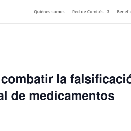
Quiénes somos
Red de Comités
Benefi
 combatir la falsificaci
gal de medicamentos