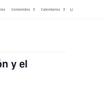
cios
Contenidos
Calendarios
ón y el