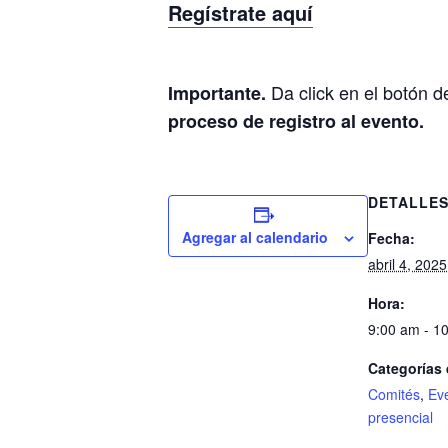
Regístrate aquí
Da click en el botón d
Importante.
proceso de registro al evento.
DETALLE
Agregar al calendario
Fecha:
abril 4, 2025
Hora:
9:00 am - 1
Categorías 
Comités
,
Ev
presencial