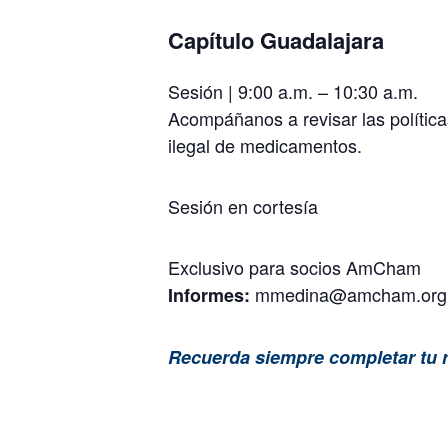
Capítulo Guadalajara
Sesión | 9:00 a.m. – 10:30 a.m.
Acompáñanos a revisar las políticas
ilegal de medicamentos.
Sesión en cortesía
Exclusivo para socios AmCham
mmedina@amcham.org
Informes:
Recuerda siempre completar tu r