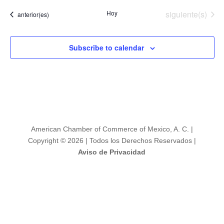
Eventos
Hoy
siguiente(s)
Eventos
anterior(es)
Subscribe to calendar
American Chamber of Commerce of Mexico, A. C. |
Copyright © 2026 | Todos los Derechos Reservados |
Aviso de Privacidad