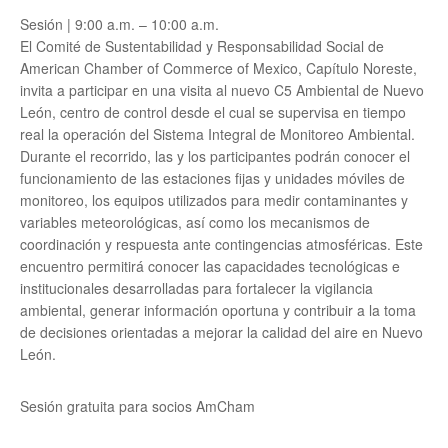
Sesión | 9:00 a.m. – 10:00 a.m.
El Comité de Sustentabilidad y Responsabilidad Social de
American Chamber of Commerce of Mexico, Capítulo Noreste,
invita a participar en una visita al nuevo C5 Ambiental de Nuevo
León, centro de control desde el cual se supervisa en tiempo
real la operación del Sistema Integral de Monitoreo Ambiental.
Durante el recorrido, las y los participantes podrán conocer el
funcionamiento de las estaciones fijas y unidades móviles de
monitoreo, los equipos utilizados para medir contaminantes y
variables meteorológicas, así como los mecanismos de
coordinación y respuesta ante contingencias atmosféricas. Este
encuentro permitirá conocer las capacidades tecnológicas e
institucionales desarrolladas para fortalecer la vigilancia
ambiental, generar información oportuna y contribuir a la toma
de decisiones orientadas a mejorar la calidad del aire en Nuevo
León.
Sesión gratuita para socios AmCham