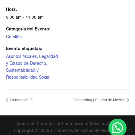
Hora:
9:00 am - 11:00 am
Categoría del Evento:
Comités
Evento etiquetas:
Asuntos fiscales
,
Legalidad
y Estado de Derecho
,
Sustentabilidad y
Responsabilidad Social
Generación Z
Onboarding | Ciudad de México
American Chamber of Commerce of Mexico, A. C. |
Copyright © 2026 | Todos los Derechos Reservados |