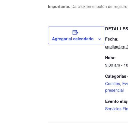
Importante.
Da click en el botón de registr
DETALLE
Agregar al calendario
Fecha:
septiembre 
Hora:
9:00 am - 1
Categorías 
Comités
,
Ev
presencial
Evento etiq
Servicios Fi