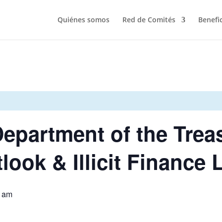
Quiénes somos
Red de Comités
Benefi
Department of the Trea
ook & Illicit Finance
0 am