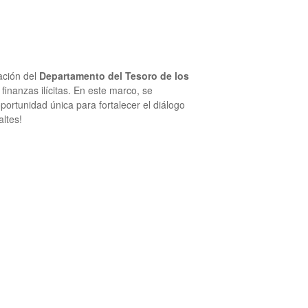
ación del
Departamento del Tesoro de los
inanzas ilícitas. En este marco, se
portunidad única para fortalecer el diálogo
altes!