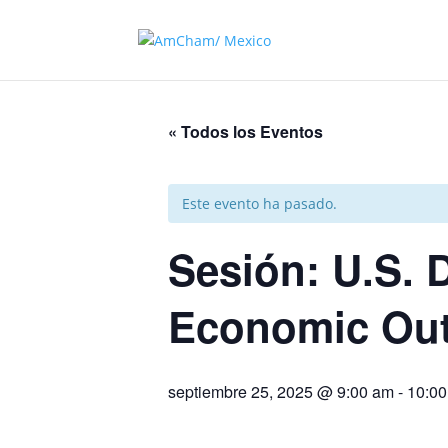
« Todos los Eventos
Este evento ha pasado.
Sesión: U.S. 
Economic Outl
septiembre 25, 2025 @ 9:00 am
-
10:0