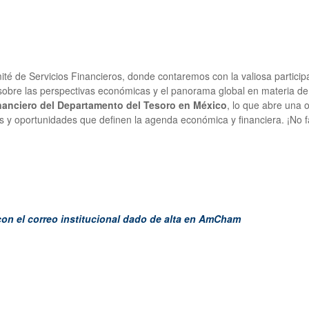
é de Servicios Financieros, donde contaremos con la valiosa particip
 sobre las perspectivas económicas y el panorama global en materia de f
anciero del Departamento del Tesoro en México
, lo que abre una o
os y oportunidades que definen la agenda económica y financiera. ¡No f
con el correo institucional dado de alta en AmCham