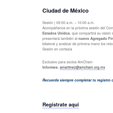
Ciudad de México
Sesión | 09:00 a.m. – 10:00 a.m.
Acompáñanos en la próxima sesión del Comit
Estados Unidos
, que compartirá su visión
presentará también al
nuevo
Agregado Fin
bilateral y analizar de primera mano los ret
Sesión en cortesía
Exclusivo para socios AmCham
Informes:
amartinez@amcham.org.mx
Recuerda siempre completar tu registro 
Regístrate aquí