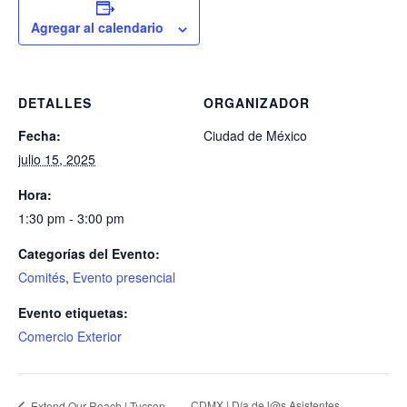
Agregar al calendario
DETALLES
ORGANIZADOR
Fecha:
Ciudad de México
julio 15, 2025
Hora:
1:30 pm - 3:00 pm
Categorías del Evento:
Comités
,
Evento presencial
Evento etiquetas:
Comercio Exterior
CDMX | Día de l@s Asistentes
Extend Our Reach | Tucson,