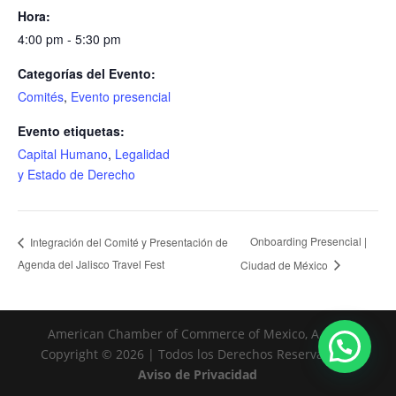
Hora:
4:00 pm - 5:30 pm
Categorías del Evento:
Comités
,
Evento presencial
Evento etiquetas:
Capital Humano
,
Legalidad
y Estado de Derecho
Onboarding Presencial |
Integración del Comité y Presentación de
Agenda del Jalisco Travel Fest
Ciudad de México
American Chamber of Commerce of Mexico, A. C. |
Copyright © 2026 | Todos los Derechos Reservados |
Aviso de Privacidad