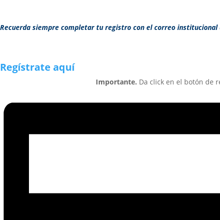
Recuerda siempre completar tu registro con el correo instituciona
Regístrate aquí
Importante.
Da click en el botón de r