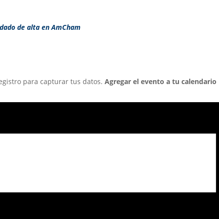
l dado de alta en AmCham
egistro para capturar tus datos.
Agregar el evento a tu calendario 