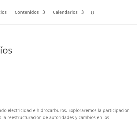
cios
Contenidos
Calendarios
íos
endo electricidad e hidrocarburos. Exploraremos la participación
s la reestructuración de autoridades y cambios en los