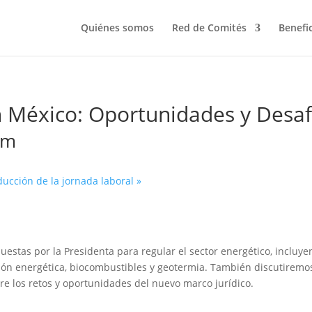
Quiénes somos
Red de Comités
Benefi
 México: Oportunidades y Desaf
am
ducción de la jornada laboral
»
puestas por la Presidenta para regular el sector energético, incluy
ición energética, biocombustibles y geotermia. También discutiremo
re los retos y oportunidades del nuevo marco jurídico.