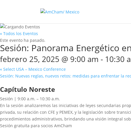
« Todos los Eventos
Este evento ha pasado.
Sesión: Panorama Energético en
febrero 25, 2025 @ 9:00 am
-
10:30 
«
Select USA – Mexico Conference
Sesión: Nuevas reglas, nuevos retos: medidas para enfrentar la re
Capítulo Noreste
Sesión | 9:00 a.m. – 10:30 a.m.
En la sesión analizaremos las iniciativas de leyes secundarias pro
privada, su relación con CFE y PEMEX, y la legislación sobre trans
procedimientos administrativos, brindando una visión integral sob
Sesión gratuita para socios AmCham