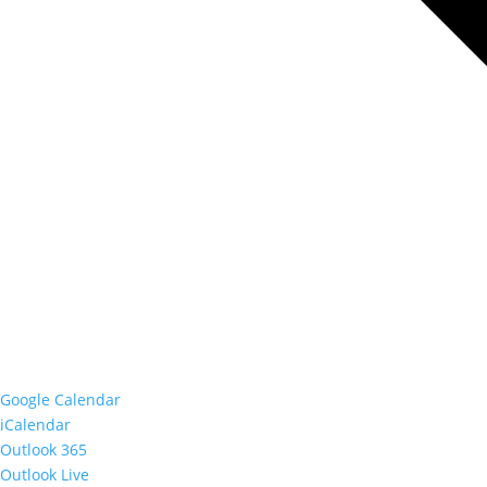
Google Calendar
iCalendar
Outlook 365
Outlook Live