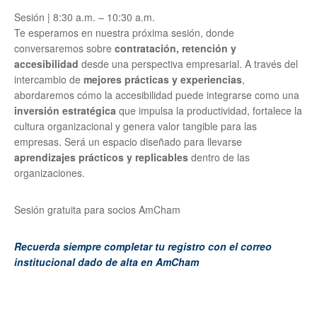
Sesión | 8:30 a.m. – 10:30 a.m.
Te esperamos en nuestra próxima sesión, donde
conversaremos sobre
contratación, retención y
accesibilidad
desde una perspectiva empresarial. A través del
intercambio de
mejores prácticas y experiencias
,
abordaremos cómo la accesibilidad puede integrarse como una
inversión estratégica
que impulsa la productividad, fortalece la
cultura organizacional y genera valor tangible para las
empresas. Será un espacio diseñado para llevarse
aprendizajes prácticos y replicables
dentro de las
organizaciones.
Sesión gratuita para socios AmCham
Recuerda siempre completar tu registro con el correo
institucional dado de alta en AmCham