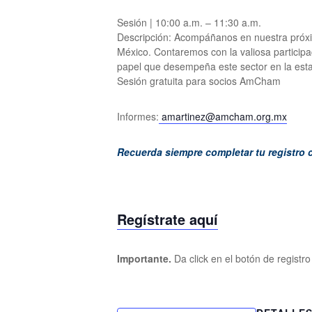
Sesión | 10:00 a.m. – 11:30 a.m.
Descripción: Acompáñanos en nuestra próxim
México. Contaremos con la valiosa participac
papel que desempeña este sector en la estab
Sesión gratuita para socios AmCham
Informes:
amartinez@amcham.org.mx
Recuerda siempre completar tu registro 
Regístrate aquí
Importante.
Da click en el botón de registr