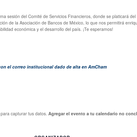
a sesión del Comité de Servicios Financieros, donde se platicará del 
ión de la Asociación de Bancos de México, lo que nos permitirá enriquec
ilidad económica y el desarrollo del país. ¡Te esperamos!
con el correo institucional dado de alta en AmCham
o para capturar tus datos.
Agregar el evento a tu calendario no concl