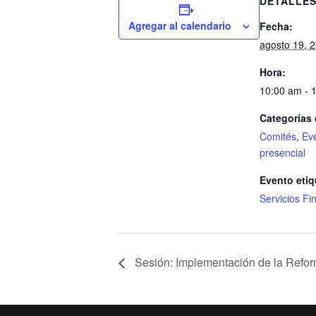
DETALLE
Agregar al calendario
Fecha:
agosto 19, 
Hora:
10:00 am - 
Categorías 
Comités
,
Ev
presencial
Evento etiq
Servicios Fi
Sesión: Implementación de la Reform