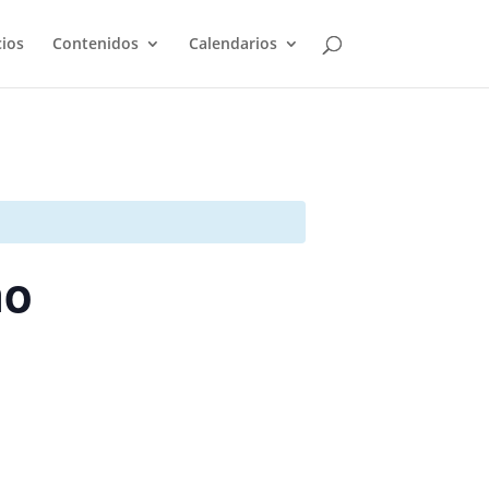
cios
Contenidos
Calendarios
no