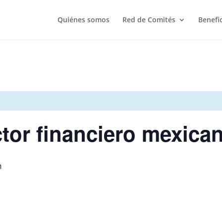
Quiénes somos
Red de Comités
Benefi
ctor financiero mexica
m