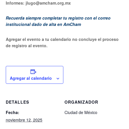
Informes: jlugo@amcham.org.mx
Recuerda siempre completar tu registro con el correo
institucional dado de alta en AmCham
Agregar el evento a tu calendario no concluye el proceso
de registro al evento.
Agregar al calendario
DETALLES
ORGANIZADOR
Fecha:
Ciudad de México
noviembre 12, 2025