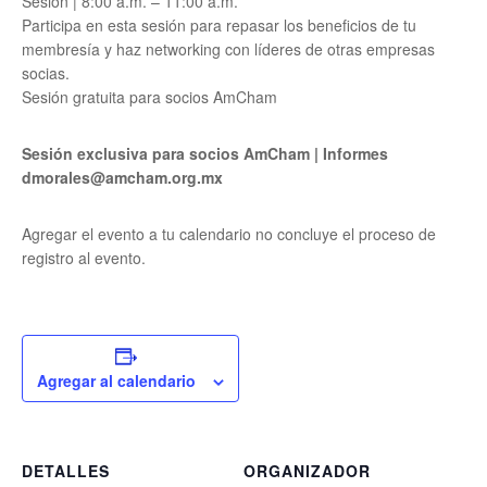
Sesión | 8:00 a.m. – 11:00 a.m.
Participa en esta sesión para repasar los beneficios de tu
membresía y haz networking con líderes de otras empresas
socias.
Sesión gratuita para socios AmCham
Sesión exclusiva para socios AmCham | Informes
dmorales@amcham.org.mx
Agregar el evento a tu calendario no concluye el proceso de
registro al evento.
Agregar al calendario
DETALLES
ORGANIZADOR