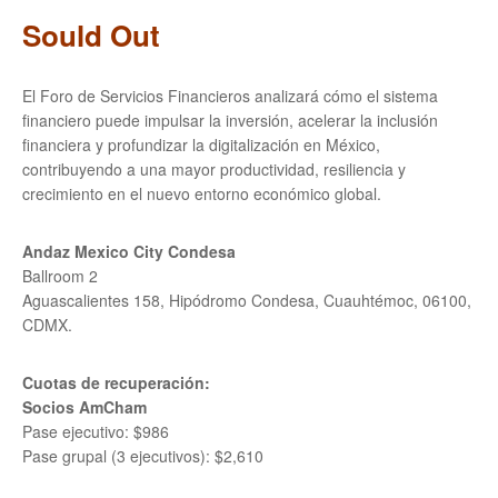
Sould Out
El Foro de Servicios Financieros analizará cómo el sistema
financiero puede impulsar la inversión, acelerar la inclusión
financiera y profundizar la digitalización en México,
contribuyendo a una mayor productividad, resiliencia y
crecimiento en el nuevo entorno económico global.
Andaz Mexico City Condesa
Ballroom 2
Aguascalientes 158, Hipódromo Condesa, Cuauhtémoc, 06100,
CDMX.
Cuotas de recuperación:
Socios AmCham
Pase ejecutivo: $986
Pase grupal (3 ejecutivos): $2,610