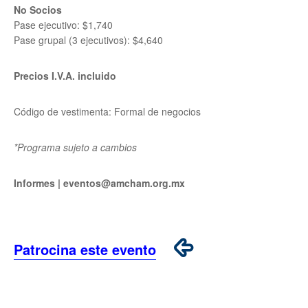
No Socios
Pase ejecutivo: $1,740
Pase grupal (3 ejecutivos): $4,640
Precios I.V.A. incluido
Código de vestimenta: Formal de negocios
*Programa sujeto a cambios
Informes | eventos@amcham.org.mx
Patrocina este evento