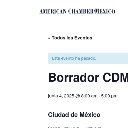
« Todos los Eventos
Este evento ha pasado.
Borrador CD
junio 4, 2025 @ 8:00 am
-
5:00 pm
Ciudad de México
Sesión | 0:00 a.m. – 0:00 a.m.