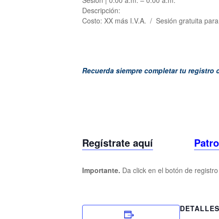
Descripción:
Costo: XX más I.V.A. / Sesión gratuita pa
Recuerda siempre completar tu registro 
Regístrate aquí
Patro
Importante.
Da click en el botón de registr
DETALLE