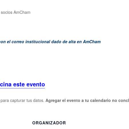
ra socios AmCham
con el correo institucional dado de alta en AmCham
cina este evento
o para capturar tus datos.
Agregar el evento a tu calendario no concl
S
ORGANIZADOR