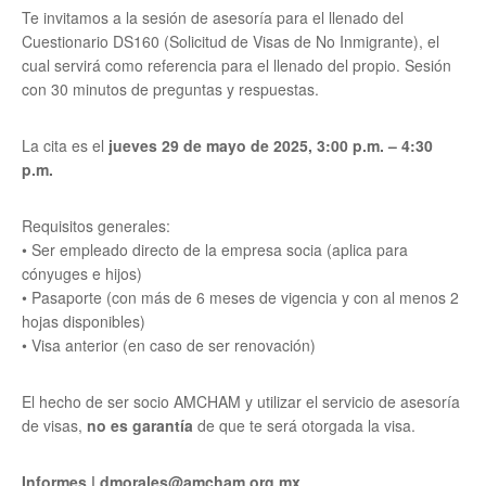
Te invitamos a la sesión de asesoría para el llenado del
Cuestionario DS160 (Solicitud de Visas de No Inmigrante), el
cual servirá como referencia para el llenado del propio. Sesión
con 30 minutos de preguntas y respuestas.
La cita es el
jueves 29 de mayo de 2025, 3:00 p.m. – 4:30
p.m.
Requisitos generales:
• Ser empleado directo de la empresa socia (aplica para
cónyuges e hijos)
• Pasaporte (con más de 6 meses de vigencia y con al menos 2
hojas disponibles)
• Visa anterior (en caso de ser renovación)
El hecho de ser socio AMCHAM y utilizar el servicio de asesoría
de visas,
no es garantía
de que te será otorgada la visa.
Informes | dmorales@amcham.org.mx