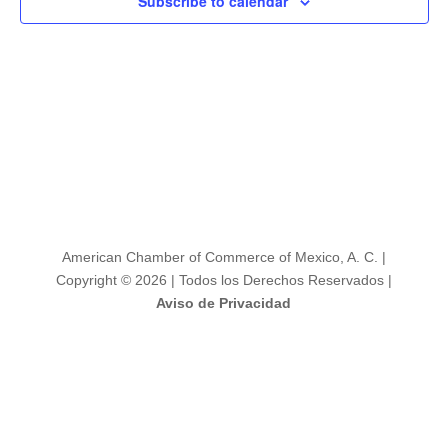
de
Subscribe to calendar
Evento
American Chamber of Commerce of Mexico, A. C. |
Copyright © 2026 | Todos los Derechos Reservados |
Aviso de Privacidad